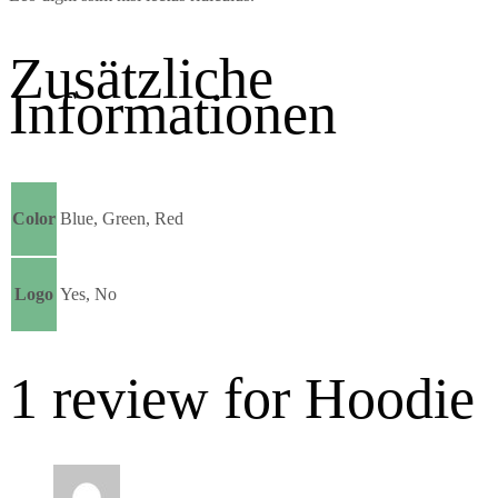
Zusätzliche
Informationen
Color
Blue, Green, Red
Logo
Yes, No
1 review for
Hoodie