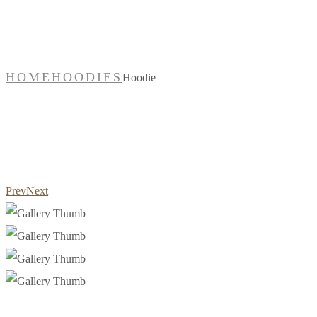
Shop
HOME
HOODIES
Hoodie
Prev
Next