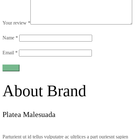
Your review
*
Name
*
Email
*
About Brand
Platea Malesuada
Parturient ut id tellus vulputatre ac ultrlices a part ouriesnt sapien