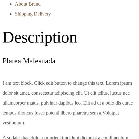
About Brand
Shipping Delivery
Description
Platea Malesuada
I am text block. Click edit button to change this text. Lorem ipsum
dolor sit amet, consectetur adipiscing elit. Ut elit tellus, luctus nec
ullamcorper mattis, pulvinar dapibus leo. Elit ad ut a odio dis curae
tempus rhoncus fusce potenti libero pharetra sem a.Volutpat
vestibulum.
A sodales hac dolor parturient tincidunt dictumst a condimentum