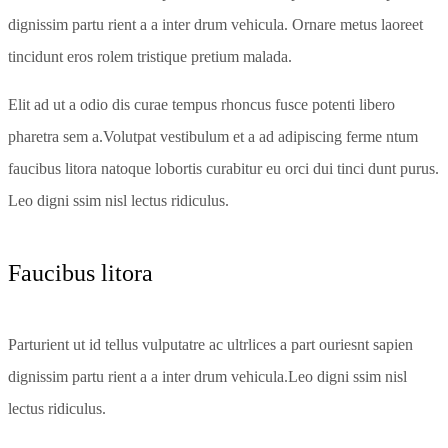
dignissim partu rient a a inter drum vehicula. Ornare metus laoreet
tincidunt eros rolem tristique pretium malada.
Elit ad ut a odio dis curae tempus rhoncus fusce potenti libero
pharetra sem a.Volutpat vestibulum et a ad adipiscing ferme ntum
faucibus litora natoque lobortis curabitur eu orci dui tinci dunt purus.
Leo digni ssim nisl lectus ridiculus.
Faucibus litora
Parturient ut id tellus vulputatre ac ultrlices a part ouriesnt sapien
dignissim partu rient a a inter drum vehicula.Leo digni ssim nisl
lectus ridiculus.