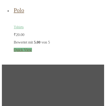
Polo
Tshirts
₹
20.00
Bewertet mit
5.00
von 5
Quick View