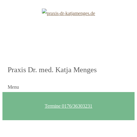
Praxis Dr. med. Katja Menges
Menu
Termine 0176/36303231