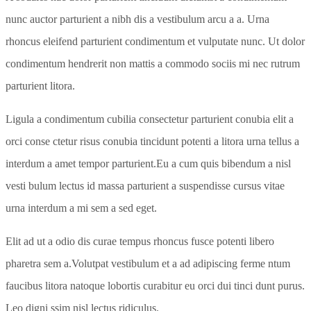
nunc auctor parturient a nibh dis a vestibulum arcu a a. Urna
rhoncus eleifend parturient condimentum et vulputate nunc. Ut dolor
condimentum hendrerit non mattis a commodo sociis mi nec rutrum
parturient litora.
Ligula a condimentum cubilia consectetur parturient conubia elit a
orci conse ctetur risus conubia tincidunt potenti a litora urna tellus a
interdum a amet tempor parturient.Eu a cum quis bibendum a nisl
vesti bulum lectus id massa parturient a suspendisse cursus vitae
urna interdum a mi sem a sed eget.
Elit ad ut a odio dis curae tempus rhoncus fusce potenti libero
pharetra sem a.Volutpat vestibulum et a ad adipiscing ferme ntum
faucibus litora natoque lobortis curabitur eu orci dui tinci dunt purus.
Leo digni ssim nisl lectus ridiculus.