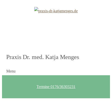
Praxis Dr. med. Katja Menges
Menu
Termine 0176/36303231