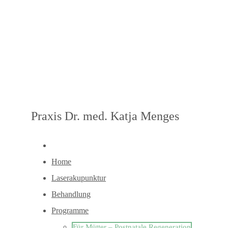
Praxis Dr. med. Katja Menges
Home
Laserakupunktur
Behandlung
Programme
Für Mütter – Postnatale Regeneration