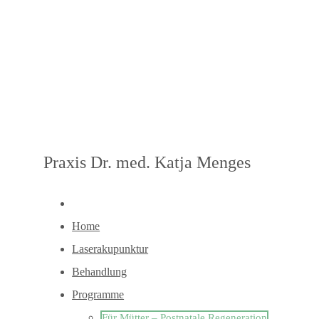
Praxis Dr. med. Katja Menges
Home
Laserakupunktur
Behandlung
Programme
Für Mütter – Postnatale Regeneration