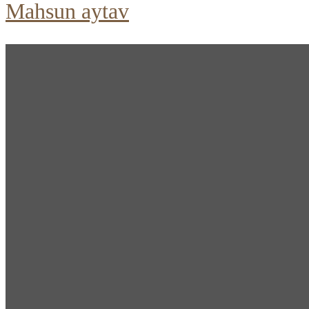
Mahsun aytav