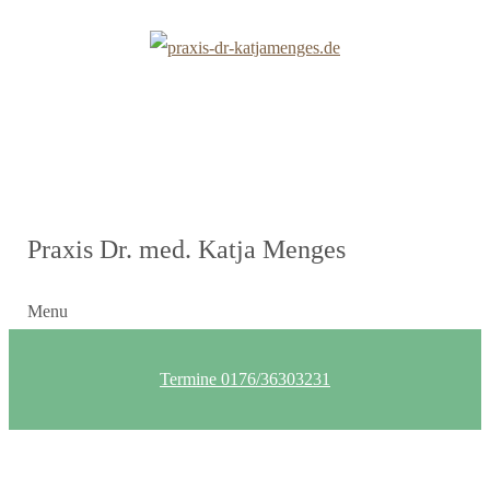
Praxis Dr. med. Katja Menges
Menu
Termine 0176/36303231