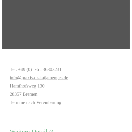
Tel: +49 (0)176 - 36303231
info@praxis-dr-katjamenges.de
Hamfhofsweg 130
28357 Bremen
Termine nach Vereinbarung
Weitere Details?