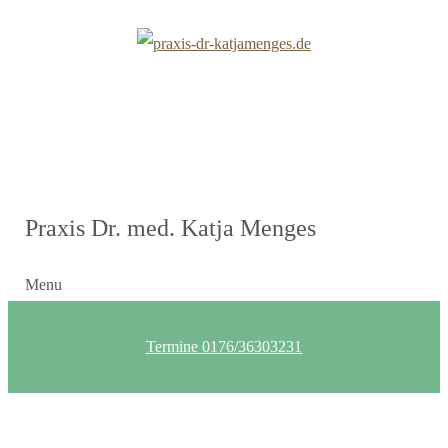
Praxis Dr. med. Katja Menges
Menu
Termine 0176/36303231