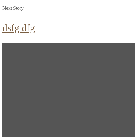
Next Story
dsfg dfg