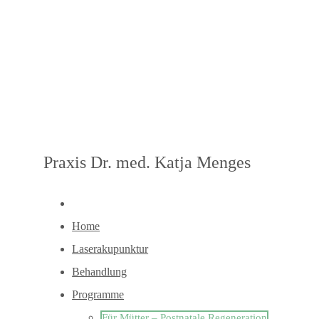
Praxis Dr. med. Katja Menges
Home
Laserakupunktur
Behandlung
Programme
Für Mütter – Postnatale Regeneration