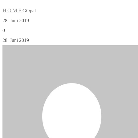
HOME
GOpal
28. Juni 2019
0
28. Juni 2019