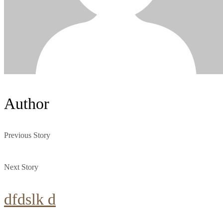
Author
Previous Story
Next Story
dfdslk d