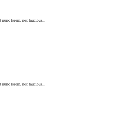
t nunc lorem, nec faucibus...
t nunc lorem, nec faucibus...