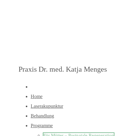
Praxis Dr. med. Katja Menges
Home
Laserakupunktur
Behandlung
Programme
Für Mütter – Postnatale Regeneration