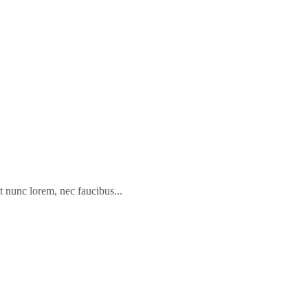
t nunc lorem, nec faucibus...