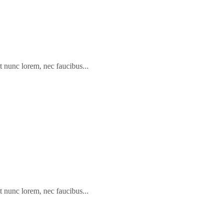
t nunc lorem, nec faucibus...
t nunc lorem, nec faucibus...